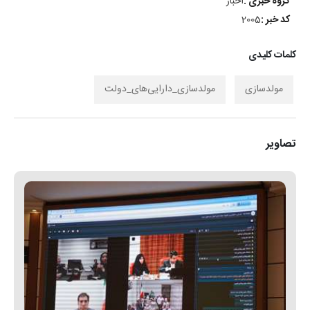
گروه خبری :
اخبار
کد خبر :
2005
کلمات کلیدی
مولدسازی
مولدسازی_دارایی‌های_دولت
تصاویر