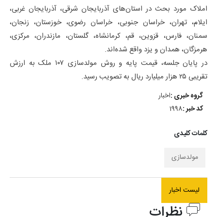
املاک مورد بحث در استان‌های آذربایجان شرقی، آذربایجان غربی،
ایلام، تهران، خراسان جنوبی، خراسان رضوی، خوزستان، زنجان،
سمنان، فارس، قزوین، قم، کرمانشاه، گلستان، مازندران، مرکزی،
هرمزگان، همدان و یزد واقع شده‌اند.
در پایان جلسه، قیمت پایه و روش مولدسازی ۱۰۷ ملک به ارزش
تقریبی ۲۵ هزار میلیارد ریال به تصویب رسید.
گروه خبری :
اخبار
کد خبر :
1998
کلمات کلیدی
مولدسازی
لیست اخبار
نظرات