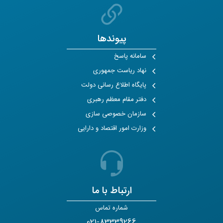
پیوندها
سامانه پاسخ
نهاد ریاست جمهوری
پایگاه اطلاع رسانی دولت
دفتر مقام معظم رهبری
سازمان خصوصی سازی
وزارت امور اقتصاد و دارایی
ارتباط با ما
شماره تماس
021-83339266